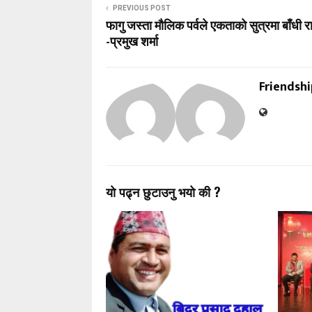
PREVIOUS POST
फागु जस्ता मौलिक पर्वले एकताको सुत्रमा बाँधी रा
-प्रमुख शर्मा
Friendsh
याे पढ्न छुटाउनु भयाे की ?