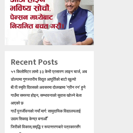
Recent Posts
५१ किलोमिटर लामो ३३ केभी प्रसारण लाइन चार्ज, अब
डोल्पामा गुणस्तरीय विद्युत आपूर्तिको बाटो खुल्यो
बी.पी.स्मृति दिवसको अवसरमा दोलखामा ‘ग्रीन रन’ हुने
गाउँमा समस्या होइन, सम्भावनाको सुवास खोज्ने बेला
आएको छ
गाउँ पुनर्जीवनको नयाँ मार्ग: सामुदायिक विद्यालयलाई
उद्यम सिकाइ केन्द्र बनाऔँ
जिरीको विकास,समृद्धि र रूपान्तरणबारे पत्रकारसँग