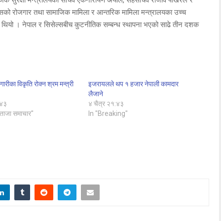
िसेल्सको रोजगार तथा सामाजिक मामिला र आन्तरिक मामिला मन्त्रालयका उच्च
ति थियो । नेपाल र सिसेल्सबीच कुटनीतिक सम्बन्ध स्थापना भएको साढे तीन दशक
ारीका विकृति रोक्न श्रम मन्त्री
इजरायलले थप १ हजार नेपाली कामदार
लैजाने
:४३
४ चैत्र २१:४३
ताजा समाचार"
In "Breaking"