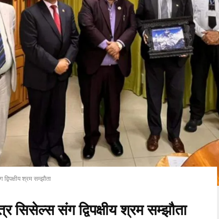
ंग द्विपक्षीय श्रम सम्झौता
न्त्र सिसेल्स संग द्विपक्षीय श्रम सम्झौता