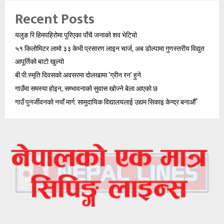
Recent Posts
यलुङ रि हिमपहिरोमा पुरिएका पाँचै जनाको शव भेटियो
५१ किलोमिटर लामो ३३ केभी प्रसारण लाइन चार्ज, अब डोल्पामा गुणस्तरीय विद्युत
आपूर्तिको बाटो खुल्यो
बी.पी.स्मृति दिवसको अवसरमा दोलखामा ‘ग्रीन रन’ हुने
गाउँमा समस्या होइन, सम्भावनाको सुवास खोज्ने बेला आएको छ
गाउँ पुनर्जीवनको नयाँ मार्ग: सामुदायिक विद्यालयलाई उद्यम सिकाइ केन्द्र बनाऔँ