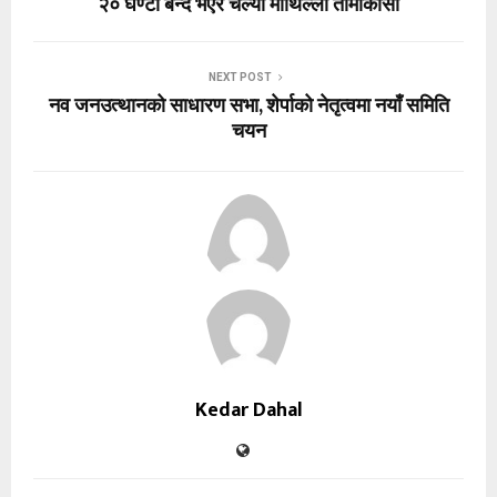
२० घण्टा बन्द भएर चल्याे माथिल्लो तामाकोसी
NEXT POST
नव जनउत्थानको साधारण सभा, शेर्पाको नेतृत्वमा नयाँ समिति
चयन
Kedar Dahal