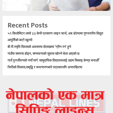
Recent Posts
५१ किलोमिटर लामो ३३ केभी प्रसारण लाइन चार्ज, अब डोल्पामा गुणस्तरीय विद्युत
आपूर्तिको बाटो खुल्यो
बी.पी.स्मृति दिवसको अवसरमा दोलखामा ‘ग्रीन रन’ हुने
गाउँमा समस्या होइन, सम्भावनाको सुवास खोज्ने बेला आएको छ
गाउँ पुनर्जीवनको नयाँ मार्ग: सामुदायिक विद्यालयलाई उद्यम सिकाइ केन्द्र बनाऔँ
जिरीको विकास,समृद्धि र रूपान्तरणबारे पत्रकारसँग अन्तरक्रिया