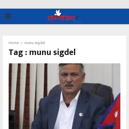
PRIMARY
MENU
Home
munu sigdel
Tag : munu sigdel