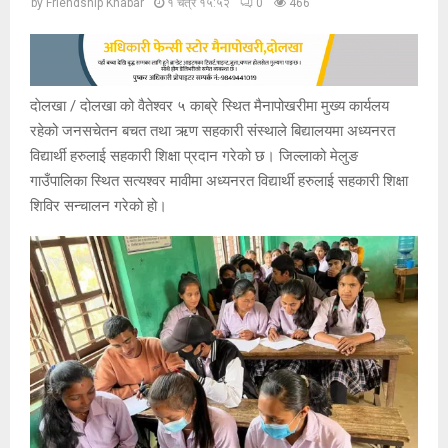
by
Friendship Khabar
१ चैत्र १५:५२
0
466
दाेलखा / दोलखा को वैतेश्वर ५ काब्रे स्थित मैनापोखरीमा मुख्य कार्यलय
रहेको जनसचेतन बचत तथा ऋण सहकारी संस्थाले बिद्यालयमा अध्यनरत
विद्यार्थी हरुलाई सहकारी शिक्षा प्रदान गरेको छ। जिल्लाको मेलुङ
गाउँपालिका स्थित सत्यश्वर मावीमा अध्यनरत विद्यार्थी हरुलाई सहकारी शिक्षा
शिविर सन्चालन गरेको हो।