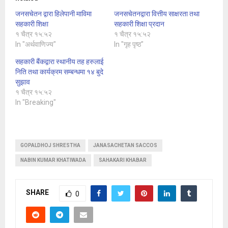
जनसचेतन द्वारा हिलेपानी माविमा
जनसचेतनद्वारा वित्तीय साक्षरता तथा
सहकारी शिक्षा
सहकारी शिक्षा प्रदान
१ चैत्र १५:५२
१ चैत्र १५:५२
In "अर्थवाणिज्य"
In "गृह पृष्ठ"
सहकारी बैंकद्वारा स्थानीय तह हरुलाई
निति तथा कार्यक्रम सम्बन्धमा १४ बुदे
सुझाव
१ चैत्र १५:५२
In "Breaking"
GOPALDHOJ SHRESTHA
JANASACHETAN SACCOS
NABIN KUMAR KHATIWADA
SAHAKARI KHABAR
SHARE
0