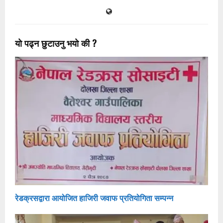
याे पढ्न छुटाउनु भयाे की ?
रेडक्रसद्वारा आयोजित हाजिरी जवाफ प्रतियोगिता सम्पन्न