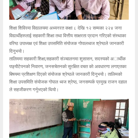
शिक्षा शिविरमा विद्यालयमा अध्यनरत कक्षा ८ देखि १२ सम्मका २२४ जना
विद्यार्थीहरुलाई सहकारी शिक्षा तथा वित्तीय साक्षरता प्रदान गरिएको संस्थाका
वरिष्ठ उपाध्यक्ष एवं शिक्षा उपसमिति संयोजक गोपालध्वज श्रेष्ठले जानकारी
दिनुभयो।
तालिममा सहकारी शिक्षा,सहकारी संञ्चालनमा शुसासन, सदस्यको अार्थीक
पछ्याैटेपनकाे निवारण, जनसचेतनकाे सुरक्षित वचत काे अवधारणा लगाएतका
बिषयमा प्रशिक्षण दिएको संयोजक श्रेष्ठले जानकारी दिनुभयो। तालिमको
शिक्षा उपसमिति संयोजक गोपाल ध्वज श्रेष्ठ, जनसम्पर्क प्रमुख राजन दहाल
ले सहजीकरण गर्नुभएको थियो।