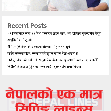
Recent Posts
५१ किलोमिटर लामो ३३ केभी प्रसारण लाइन चार्ज, अब डोल्पामा गुणस्तरीय विद्युत
आपूर्तिको बाटो खुल्यो
बी.पी.स्मृति दिवसको अवसरमा दोलखामा ‘ग्रीन रन’ हुने
गाउँमा समस्या होइन, सम्भावनाको सुवास खोज्ने बेला आएको छ
गाउँ पुनर्जीवनको नयाँ मार्ग: सामुदायिक विद्यालयलाई उद्यम सिकाइ केन्द्र बनाऔँ
जिरीको विकास,समृद्धि र रूपान्तरणबारे पत्रकारसँग अन्तरक्रिया