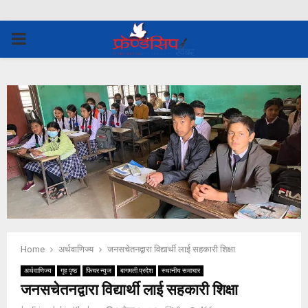
PRIMARY
MENU
Home
अर्थवाणिज्य
जनसचेतनद्वारा विद्यार्थी लाई सहकारी शिक्षा
अर्थवाणिज्य
गृह पृष्ठ
फिचर न्युज
बागमती प्रदेश
स्थानीय समाचार
जनसचेतनद्वारा विद्यार्थी लाई सहकारी शिक्षा